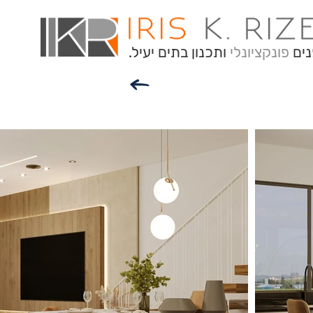
נים
פונקציונלי
ותכנון בתים יעיל.