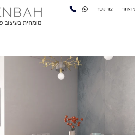
 ואחרי
צור קשר
מומחית בעיצוב פ